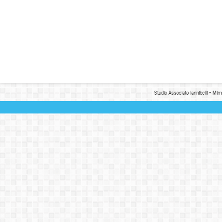
Studio Associato Iannibelli - Mim