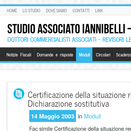
HOME
LO STUDIO
DOVE SIAMO
CONTATTI
LINK
STUDIO ASSOCIATO IANNIBELLI
DOTTORI COMMERCIALISTI ASSOCIATI – REVISORI L
Notizie Fiscali
Domande e risposte
Moduli
Circolari
Scadenz
Certificazione della situazione 
Dichiarazione sostitutiva
14 Maggio 2003
in
Moduli
Fac simile Certificazione della situazione re