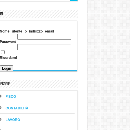
in
Nome utente o indirizzo email
Password
Ricordami
egorie
FISCO
CONTABILITÀ
LAVORO