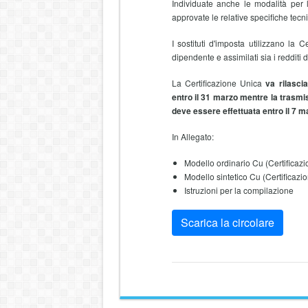
Individuate anche le modalità per 
approvate le relative specifiche tecn
I sostituti d'imposta utilizzano la 
dipendente e assimilati sia i redditi 
La Certificazione Unica
va rilasci
entro il 31 marzo mentre la trasmis
deve essere effettuata entro il 7 m
In Allegato:
Modello ordinario Cu (Certificazi
Modello sintetico Cu (Certificazi
Istruzioni per la compilazione
Scarica la circolare