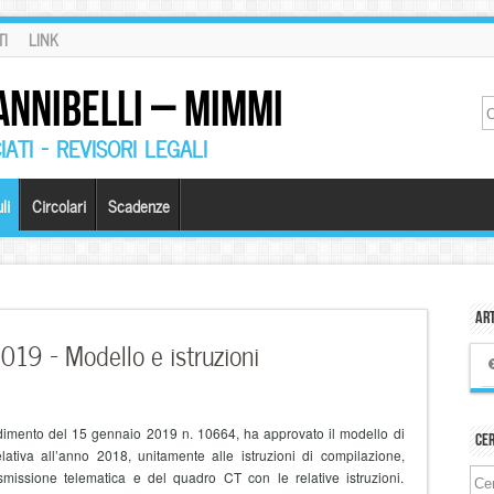
I
LINK
ANNIBELLI – MIMMI
ATI – REVISORI LEGALI
li
Circolari
Scadenze
Art
019 – Modello e istruzioni
edimento del 15 gennaio 2019 n. 10664, ha approvato il modello di
Ce
lativa all’anno 2018, unitamente alle istruzioni di compilazione,
smissione telematica e del quadro CT con le relative istruzioni.