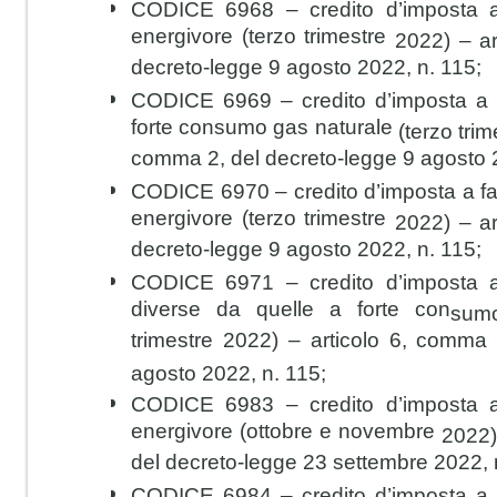
CODICE 6968
– credito d’imposta 
energivore (terzo trimestre
2022) – ar
decreto-legge 9 agosto 2022, n. 115;
CODICE 6969
– credito d’imposta a
forte consumo gas naturale
(terzo trim
comma 2, del decreto-legge 9 agosto 2
CODICE 6970
– credito d’imposta a f
energivore (terzo trimestre
2022) – ar
decreto-legge 9 agosto 2022, n. 115;
CODICE 6971
– credito d’imposta 
diverse da quelle a forte con
sumo
trimestre 2022) – articolo 6, comma 
agosto 2022, n. 115;
CODICE 6983
– credito d’imposta 
energivore (ottobre e novembre
2022)
del decreto-legge 23 settembre 2022, 
CODICE 6984
– credito d’imposta a