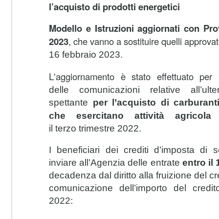
l’acquisto di prodotti energetici
Modello e Istruzioni aggiornati con Pr
2023
, che vanno a sostituire quelli approva
16 febbraio 2023.
L'aggiornamento è stato effettuato per
delle comunicazioni relative all’ult
spe
ttante
per l’acquisto di carburant
che esercitano attività agricola
il
terzo
trimestre 2022
.
I beneficiari dei crediti d’imposta di
inviare all’Agenzia delle entrate
entro il
decadenza dal diritto
alla fruizione del c
comunicazione dell’importo del credi
2022: