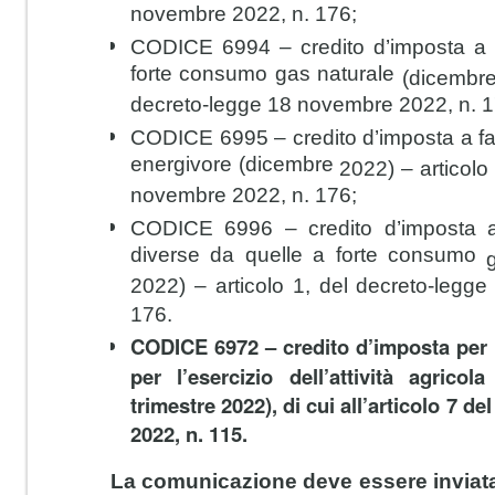
novembre 2022, n. 176;
CODICE 6994
– credito d’imposta a
forte consumo gas naturale
(dicembre
decreto-legge 18 novembre 2022, n. 1
CODICE 6995
– credito d’imposta a f
energivore (dicembre
2022) – articolo
novembre 2022, n. 176;
CODICE 6996
– credito d’imposta 
diverse da quelle a forte consumo
2022) – articolo 1, del decreto-legg
176.
CODICE 6972 – credito d’imposta per l
per l’esercizio dell’attività agrico
trimestre 2022), di cui all’articolo 7 d
2022, n. 115.
La comunicazione deve essere inviata