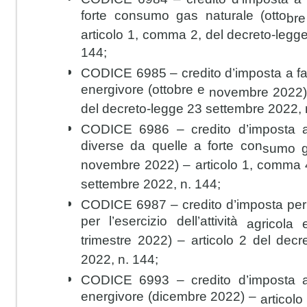
forte consumo gas naturale (otto
br
articolo 1, comma 2, del decreto-legg
144;
CODICE 6985
– credito d’imposta a f
energivore (ottobre e
novembre 2022) 
del decreto-legge 23 settembre 2022, 
CODICE 6986
– credito d’imposta 
diverse da quelle a forte con
sumo g
novembre 2022) – articolo 1, comma 
settembre 2022, n. 144;
CODICE 6987
– credito d’imposta per 
per l’esercizio dell’attività
agricola 
trimestre 2022) – articolo 2 del dec
2022, n. 144;
CODICE 6993
– credito d’imposta 
energivore (dicembre 2022) –
articolo