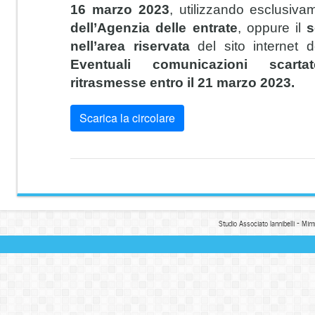
16 marzo 2023
,
utilizzando esclusiv
dell’Agenzia delle entrate
, oppure il
s
nell’area
riservata
del sito internet 
Eventuali comunicazioni scart
ritrasmesse entro il 21 marzo 2023.
Scarica la circolare
Studio Associato Iannibelli - Mim