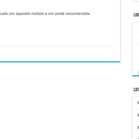
tuata con apposito modulo e con posta raccomandata.
Log
Cat