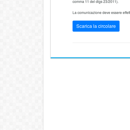
comma 11 del dlgs 23/2011).
La comunicazione deve essere effet
Scarica la circolare