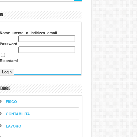
in
Nome utente o indirizzo email
Password
Ricordami
egorie
FISCO
CONTABILITÀ
LAVORO