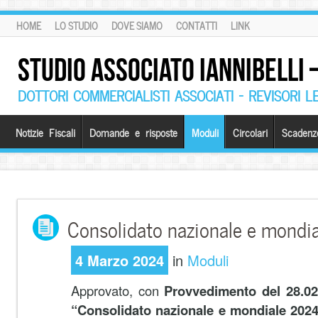
HOME
LO STUDIO
DOVE SIAMO
CONTATTI
LINK
STUDIO ASSOCIATO IANNIBELLI
DOTTORI COMMERCIALISTI ASSOCIATI – REVISORI L
Notizie Fiscali
Domande e risposte
Moduli
Circolari
Scadenz
Consolidato nazionale e mondi
4 Marzo 2024
in
Moduli
Approvato, con
Provvedimento del 28.02
“Consolidato nazionale e mondiale 202