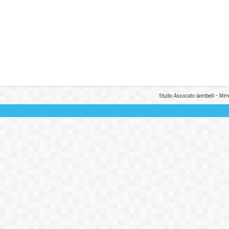
Studio Associato Iannibelli - Mim