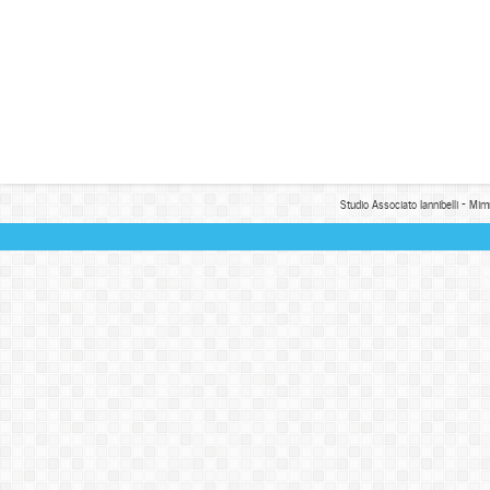
Studio Associato Iannibelli - Mim