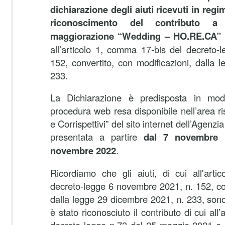
dichiarazione degli aiuti ricevuti in reg
riconoscimento del contributo a
maggiorazione “Wedding – HO.RE.CA”
all’articolo 1, comma 17-bis del decreto
152, convertito, con modificazioni, dalla
233.
La Dichiarazione è predisposta in moda
procedura web resa disponibile nell’area ri
e Corrispettivi” del sito internet dell’Agenzi
presentata a partire
dal 7 novembre 
novembre 2022
.
Ricordiamo che gli aiuti, di cui all'art
decreto-legge 6 novembre 2021, n. 152, con
dalla legge 29 dicembre 2021, n. 233, sono 
è stato riconosciuto il contributo di cui all