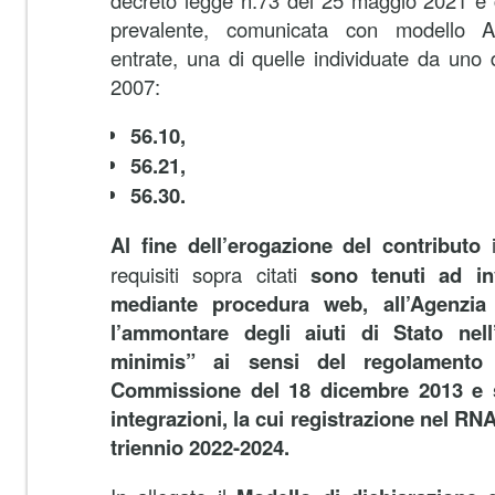
decreto legge n.73 del 25 maggio 2021 e 
prevalente, comunicata con modello A
entrate, una di quelle individuate da uno
2007:
56.10,
56.21,
56.30.
Al fine dell’erogazione del contributo
requisiti sopra citati
sono tenuti ad inv
mediante procedura web, all’Agenzia 
l’ammontare degli aiuti di Stato nel
minimis” ai sensi del regolamento 
Commissione del 18 dicembre 2013 e 
integrazioni, la cui registrazione nel RN
triennio 2022-2024.