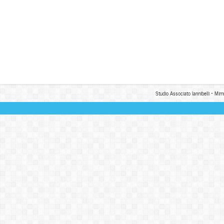
Studio Associato Iannibelli - Mim