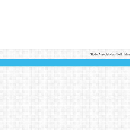
Studio Associato Iannibelli - Mim