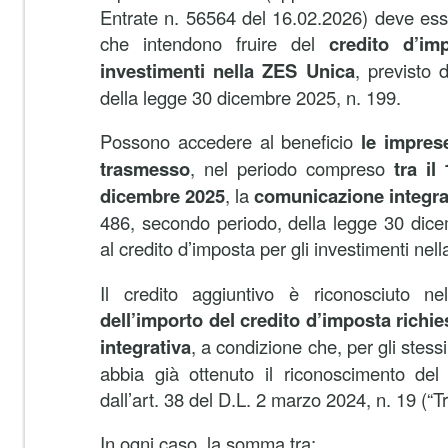
Entrate n. 56564 del 16.02.2026) deve esse
che intendono fruire del
credito d’im
investimenti nella ZES Unica
, previsto 
della legge 30 dicembre 2025, n. 199.
Possono accedere al beneficio
le impres
trasmesso
, nel periodo compreso
tra il
dicembre 2025
, la
comunicazione integra
486, secondo periodo, della legge 30 dice
al credito d’imposta per gli investimenti nel
Il credito aggiuntivo è riconosciuto n
dell’importo del credito d’imposta richi
integrativa
, a condizione che, per gli stess
abbia già ottenuto il riconoscimento del 
dall’art. 38 del D.L. 2 marzo 2024, n. 19 (“T
In ogni caso, la somma tra: