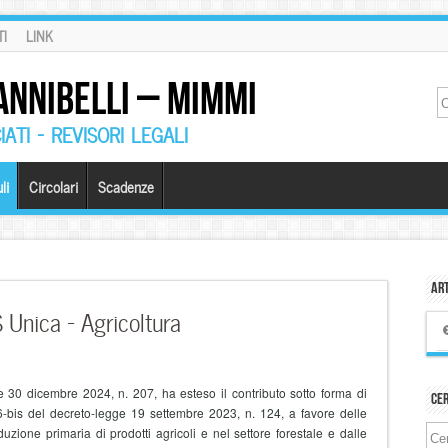
I
LINK
ANNIBELLI – MIMMI
ATI – REVISORI LEGALI
li
Circolari
Scadenze
Art
 Unica – Agricoltura
e 30 dicembre 2024, n. 207, ha esteso il contributo sotto forma di
Ce
. 16-bis del decreto-legge 19 settembre 2023, n. 124, a favore delle
duzione primaria di prodotti agricoli e nel settore forestale e dalle