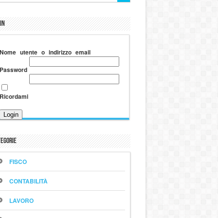
in
Nome utente o indirizzo email
Password
Ricordami
egorie
FISCO
CONTABILITÀ
LAVORO