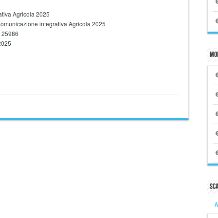
tiva Agricola 2025
 Comunicazione integrativa Agricola 2025
. 25986
2025
Mo
Sc
A