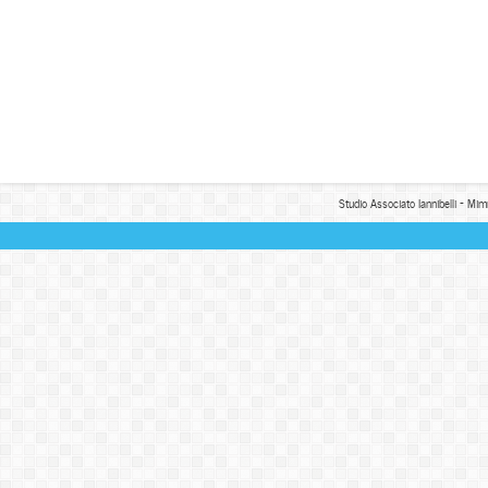
Studio Associato Iannibelli - Mim