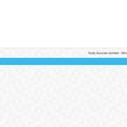
Studio Associato Iannibelli - Mim