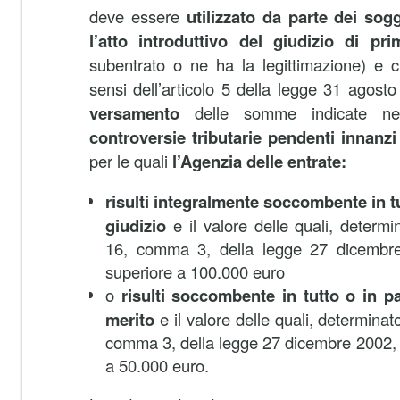
deve essere
utilizzato da parte dei so
l’atto introduttivo del giudizio di pr
subentrato o ne ha la legittimazione) e
sensi dell’articolo 5 della legge 31 agost
versamento
delle somme indicate n
controversie tributarie pendenti innanzi
per le quali
l’Agenzia delle entrate:
risulti integralmente soccombente in tu
giudizio
e il valore delle quali, determin
16, comma 3, della legge 27 dicembre
superiore a 100.000 euro
o
risulti soccombente in tutto o in pa
merito
e il valore delle quali, determinato
comma 3, della legge 27 dicembre 2002, 
a 50.000 euro.