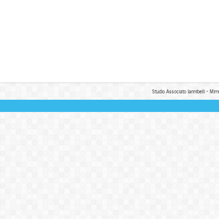
Studio Associato Iannibelli - Mim