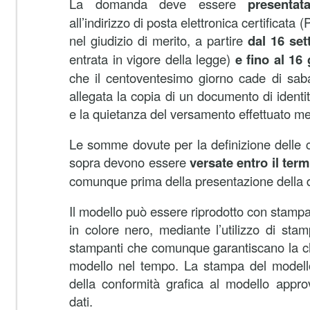
La domanda deve essere
presenta
all’indirizzo di posta elettronica certificata 
nel giudizio di merito, a partire
dal 16 se
entrata in vigore della legge)
e fino al 16
che il centoventesimo giorno cade di sab
allegata la copia di un documento di identit
e la quietanza del versamento effettuato m
Le somme dovute per la definizione delle c
sopra devono essere
versate entro il ter
comunque prima della presentazione della
Il modello può essere riprodotto con stamp
in colore nero, mediante l’utilizzo di stamp
stampanti che comunque garantiscano la chiar
modello nel tempo. La stampa del modello 
della conformità grafica al modello appr
dati.