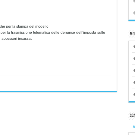
iche per la stampa del modello
 per la trasmissione telematica delle denunce dell’imposta sulle
Mo
 accessori incassati
Sc
A