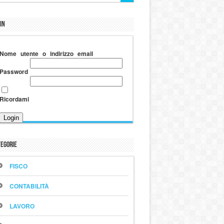
in
Nome utente o indirizzo email
Password
Ricordami
egorie
FISCO
CONTABILITÀ
LAVORO