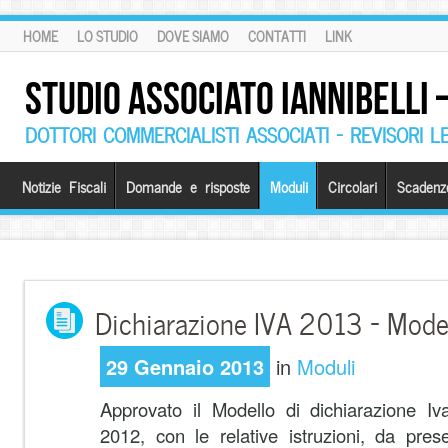
HOME
LO STUDIO
DOVE SIAMO
CONTATTI
LINK
STUDIO ASSOCIATO IANNIBELLI
DOTTORI COMMERCIALISTI ASSOCIATI – REVISORI L
Notizie Fiscali
Domande e risposte
Moduli
Circolari
Scadenz
Dichiarazione IVA 2013 – Modell
29 Gennaio 2013
in
Moduli
Approvato il Modello di dichiarazione Iv
2012, con le relative istruzioni, da pre