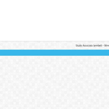
Studio Associato Iannibelli - Mim