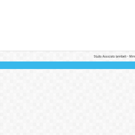
Studio Associato Iannibelli - Mim