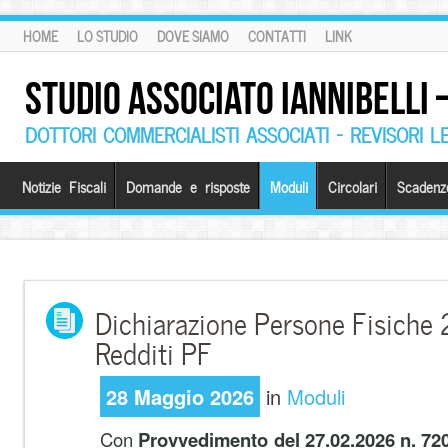
HOME
LO STUDIO
DOVE SIAMO
CONTATTI
LINK
STUDIO ASSOCIATO IANNIBELLI
DOTTORI COMMERCIALISTI ASSOCIATI – REVISORI L
Notizie Fiscali
Domande e risposte
Moduli
Circolari
Scadenz
Dichiarazione Persone Fisiche
Redditi PF
28 Maggio 2026
in
Moduli
Con
Provvedimento del 27.02.2026 n. 72