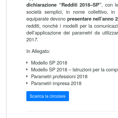
dichiarazione “Redditi 2018–SP”
, con le
società semplici, in nome collettivo, i
equiparate devono
presentare nell’anno 
redditi, nonchè i modelli per la comunicazio
dell’applicazione dei parametri da utilizza
201
7.
In Allegato:
Modello SP 2018
Modello SP 2018 – Istruzioni per la comp
Parametri professioni 2018
Parametri impresa 2018
Scarica la circolare