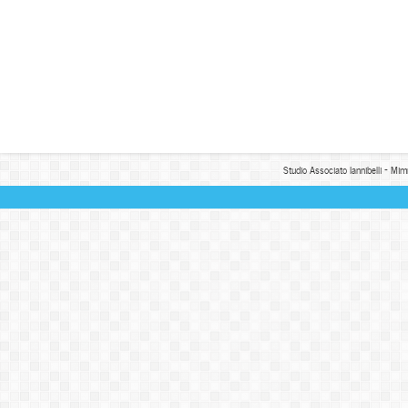
Studio Associato Iannibelli - Mim