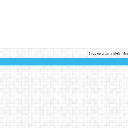
Studio Associato Iannibelli - Mim