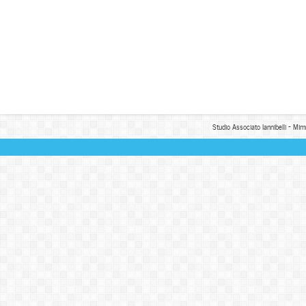
Studio Associato Iannibelli - Mim