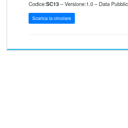
Codice:
SC13
– Versione:1.0 – Data Pubbli
Scarica la circolare