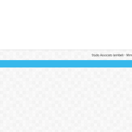
Studio Associato Iannibelli - Mim