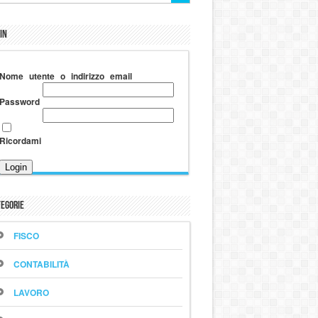
in
Nome utente o indirizzo email
Password
Ricordami
egorie
FISCO
CONTABILITÀ
LAVORO