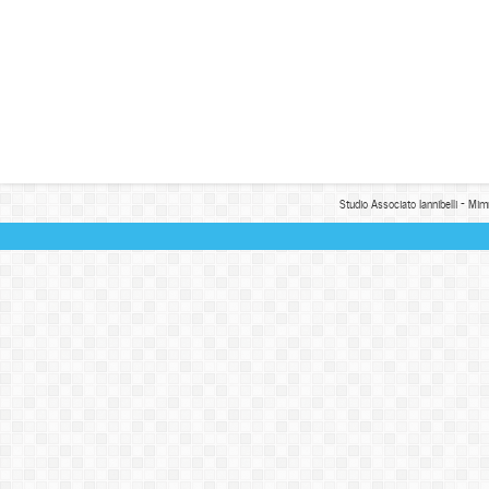
Studio Associato Iannibelli - Mim