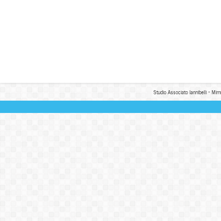
Studio Associato Iannibelli - Mim