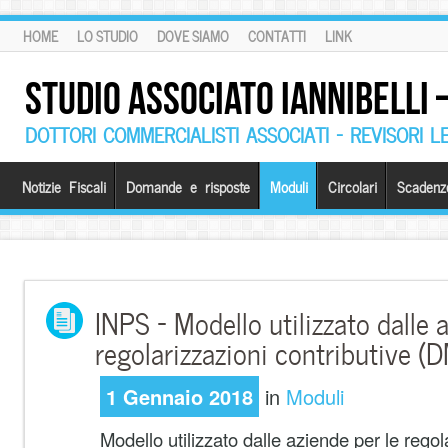
HOME
LO STUDIO
DOVE SIAMO
CONTATTI
LINK
STUDIO ASSOCIATO IANNIBELLI
DOTTORI COMMERCIALISTI ASSOCIATI – REVISORI L
Notizie Fiscali
Domande e risposte
Moduli
Circolari
Scadenz
INPS – Modello utilizzato dalle 
regolarizzazioni contributive 
1 Gennaio 2018
in
Moduli
Modello utilizzato dalle aziende per le rego