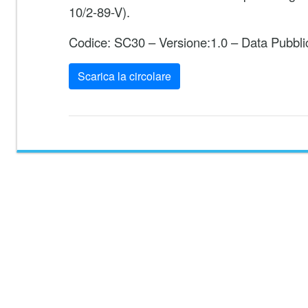
10/2-89-V).
Codice: SC30 – Versione:1.0 – Data Pubbli
Scarica la circolare