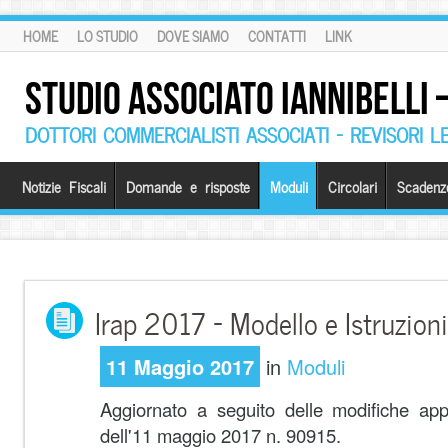
HOME
LO STUDIO
DOVE SIAMO
CONTATTI
LINK
STUDIO ASSOCIATO IANNIBELLI
DOTTORI COMMERCIALISTI ASSOCIATI – REVISORI L
Notizie Fiscali
Domande e risposte
Moduli
Circolari
Scadenz
Irap 2017 – Modello e Istruzioni
11 Maggio 2017
in
Moduli
Aggiornato a seguito delle modifiche ap
dell'11 maggio 2017 n. 90915.