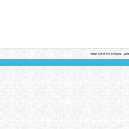
Studio Associato Iannibelli - Mim