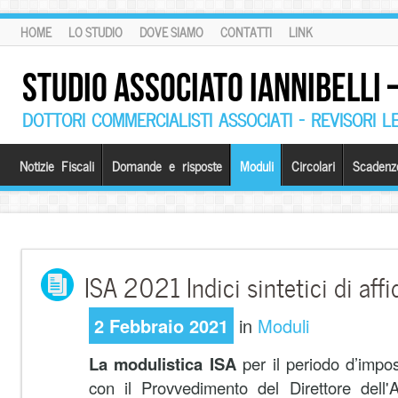
HOME
LO STUDIO
DOVE SIAMO
CONTATTI
LINK
STUDIO ASSOCIATO IANNIBELLI
DOTTORI COMMERCIALISTI ASSOCIATI – REVISORI L
Notizie Fiscali
Domande e risposte
Moduli
Circolari
Scadenz
ISA 2021 Indici sintetici di affi
2 Febbraio 2021
in
Moduli
La modulistica ISA
per il periodo d’impo
con il Provvedimento del Direttore dell'