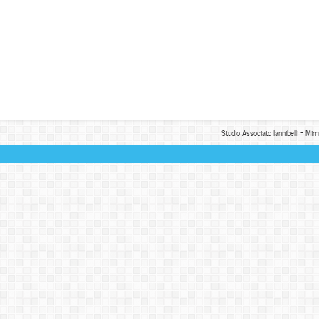
Studio Associato Iannibelli - Mim