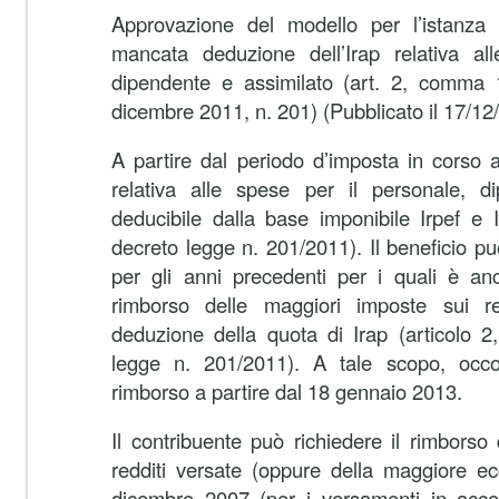
Approvazione del modello per l’istanza d
mancata deduzione dell’Irap relativa al
dipendente e assimilato (art. 2, comma 1
dicembre 2011, n. 201) (Pubblicato il 17/12
A partire dal periodo d’imposta in corso 
relativa alle spese per il personale, d
deducibile dalla base imponibile Irpef e 
decreto legge n. 201/2011). Il beneficio 
per gli anni precedenti per i quali è anc
rimborso delle maggiori imposte sui re
deduzione della quota di Irap (articolo 
legge n. 201/2011). A tale scopo, occo
rimborso a partire dal 18 gennaio 2013.
Il contribuente può richiedere il rimborso
redditi versate (oppure della maggiore e
dicembre 2007 (per i versamenti in accon