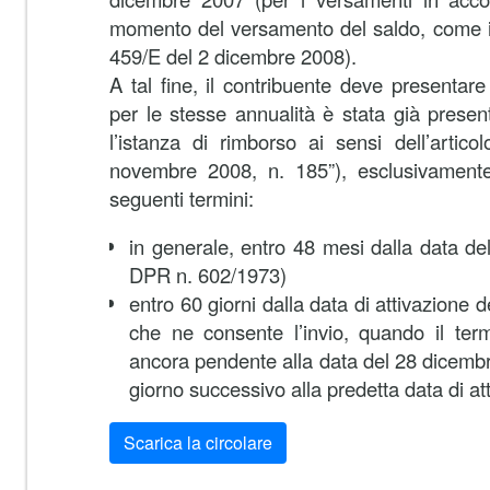
momento del versamento del saldo, come in
459/E del 2 dicembre 2008).
A tal fine, il contribuente deve presenta
per le stesse annualità è stata già present
l’istanza di rimborso ai sensi dell’artic
novembre 2008, n. 185”), esclusivamente 
seguenti termini:
in generale, entro 48 mesi dalla data de
DPR n. 602/1973)
entro 60 giorni dalla data di attivazione 
che ne consente l’invio, quando il ter
ancora pendente alla data del 28 dicembr
giorno successivo alla predetta data di at
Scarica la circolare