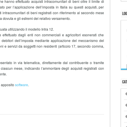
hanno effettuato acquisti intracomunitari di beni oltre il limite di
 per l’applicazione dell’imposta in Italia su questi acquisti, per
i intracomunitari di beni registrati con riferimento al secondo mese
Log
 dovuta e gli estremi del relativo versamento.
ata utilizzando il modello Intra 12.
 effettuato dagli enti non commerciali e agricoltori esonerati che
i debitori dell’imposta mediante applicazione del meccanismo del
beni e servizi da soggetti non residenti (articolo 17, secondo comma,
sentato in via telematica, direttamente dal contribuente o tramite
 di ciascun mese, indicando l’ammontare degli acquisti registrati con
ente.
Cat
n apposito
software
.