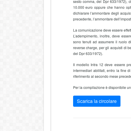
sesto comma, del Dpr 633/1972), che 
10.000 euro oppure che hanno optato
dichiarare l’ammontare degli acquist
precedente, l’ammontare dell’imposta
La comunicazione deve essere effettu
L’adempimento, inoltre, deve essere
sono tenuti ad assumere il ruolo d
reverse charge, per gli acquisti di 
del Dpr 633/1972).
Il modello Intra 12 deve essere pre
intermediari abilitati, entro la fine
riferimento al secondo mese preced
Per la compilazione è disponibile u
Scarica la circolare