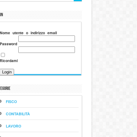
in
Nome utente o indirizzo email
Password
Ricordami
egorie
FISCO
CONTABILITÀ
LAVORO