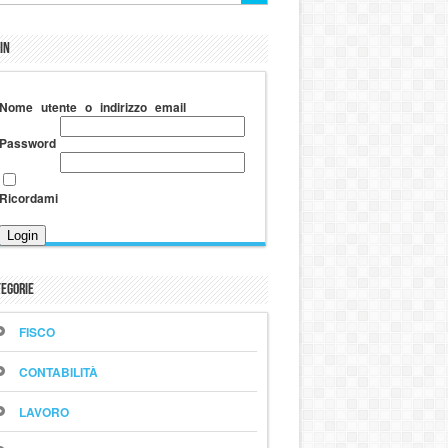
in
Nome utente o indirizzo email
Password
Ricordami
egorie
FISCO
CONTABILITÀ
LAVORO