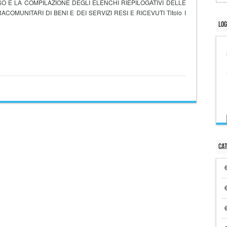
’USO E LA COMPILAZIONE DEGLI ELENCHI RIEPILOGATIVI DELLE
ACOMUNITARI DI BENI E DEI SERVIZI RESI E RICEVUTI Titolo I
Log
Cat