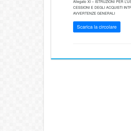
Allegato XI – ISTRUZIONI PER L
CESSIONI E DEGLI ACQUISTI INTR
AVVERTENZE GENERALI
Scarica la circolare