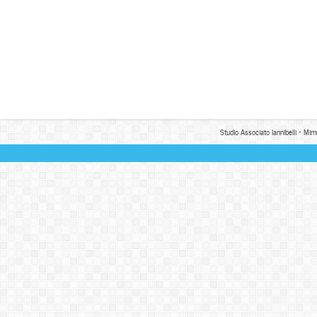
Studio Associato Iannibelli - Mim