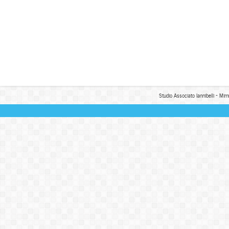
Studio Associato Iannibelli - Mim