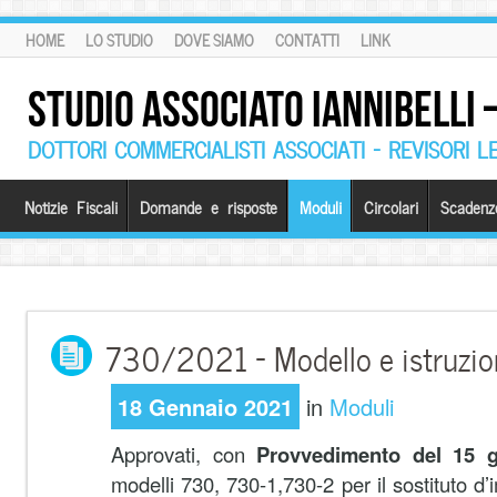
HOME
LO STUDIO
DOVE SIAMO
CONTATTI
LINK
STUDIO ASSOCIATO IANNIBELLI
DOTTORI COMMERCIALISTI ASSOCIATI – REVISORI L
Notizie Fiscali
Domande e risposte
Moduli
Circolari
Scadenz
730/2021 – Modello e istruzio
18 Gennaio 2021
in
Moduli
Approvati, con
Provvedimento del 15 
modelli 730, 730-1,730-2 per il sostituto d