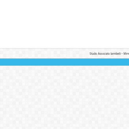
Studio Associato Iannibelli - Mim