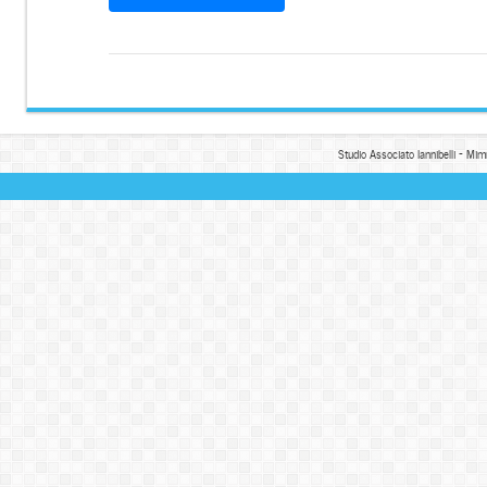
Studio Associato Iannibelli - Mim