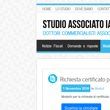
HOME
LO STUDIO
DOVE SIAMO
CONTATT
STUDIO ASSOCIATO I
DOTTORI COMMERCIALISTI ASSOCI
Notizie Fiscali
Domande e risposte
Modu
Richiesta certificato p
1 Novembre 2018
in
Moduli
Modello per la richiesta di certificato
Scarica la circolare