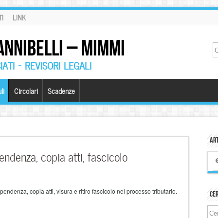
I
LINK
ANNIBELLI – MIMMI
ATI – REVISORI LEGALI
li
Circolari
Scadenze
Art
endenza, copia atti, fascicolo
 pendenza, copia atti, visura e ritiro fascicolo nel processo tributario.
Ce