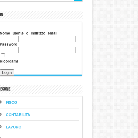
in
Nome utente o indirizzo email
Password
Ricordami
egorie
FISCO
CONTABILITÀ
LAVORO