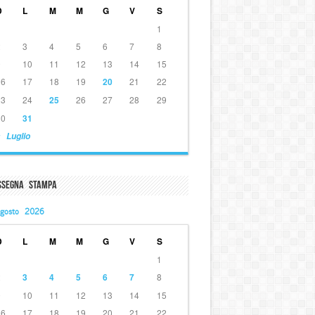
D
L
M
M
G
V
S
1
2
3
4
5
6
7
8
9
10
11
12
13
14
15
16
17
18
19
20
21
22
23
24
25
26
27
28
29
30
31
 Luglio
ssegna Stampa
gosto 2026
D
L
M
M
G
V
S
1
2
3
4
5
6
7
8
9
10
11
12
13
14
15
16
17
18
19
20
21
22