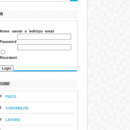
in
Nome utente o indirizzo email
Password
Ricordami
egorie
FISCO
CONTABILITÀ
LAVORO