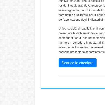
relative istruzioni, che le società ed
residenti equiparati devono presentar
valore aggiunto, nonchè i modelli pe
parametri da utilizzare per il perio
dell’applicazione degli indicatori di
Unico società di capitali, enti co
presentare la dichiarazione dei reddi
contribuenti tenuti alla presentazio
hanno un periodo d’imposta, ai fini
intendono utilizzare in compensazione
possono presentarla separatamente 
Scarica la circolare