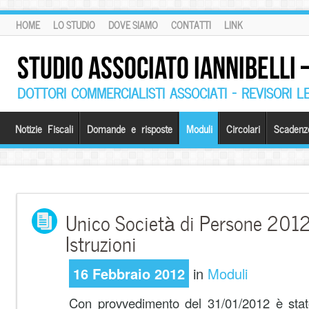
HOME
LO STUDIO
DOVE SIAMO
CONTATTI
LINK
STUDIO ASSOCIATO IANNIBELLI
DOTTORI COMMERCIALISTI ASSOCIATI – REVISORI L
Notizie Fiscali
Domande e risposte
Moduli
Circolari
Scadenz
Unico Società di Persone 2012
Istruzioni
16 Febbraio 2012
in
Moduli
Con provvedimento del 31/01/2012 è stat