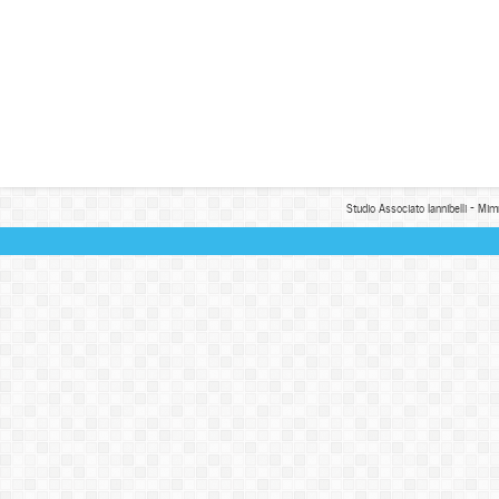
Studio Associato Iannibelli - Mim