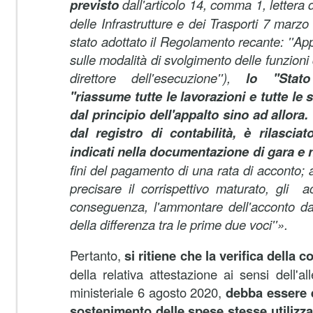
previsto
dall'articolo 14, comma 1, lettera 
delle Infrastrutture e dei Trasporti 7 marzo
stato adottato il Regolamento recante: ''Ap
sulle modalità di svolgimento delle funzioni d
direttore dell'esecuzione''),
lo ''Stato
''riassume tutte le lavorazioni e tutte l
dal principio dell'appalto sino ad allora
dal registro di contabilità, è rilascia
indicati nella documentazione di gara e n
fini del pagamento di una rata di acconto; 
precisare il corrispettivo maturato, gli ac
conseguenza, l'ammontare dell'acconto da
della differenza tra le prime due voci''».
Pertanto,
si ritiene che la verifica della 
della relativa attestazione ai sensi dell'a
ministeriale 6 agosto 2020,
debba essere 
sostenimento delle spese stesse utilizza