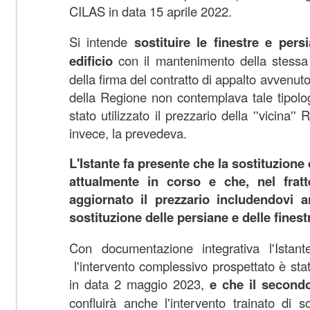
CILAS in data 15 aprile 2022.
Si intende
sostituire le finestre e persi
edificio
con il mantenimento della stess
della firma del contratto di appalto avvenuto
della Regione non contemplava tale tipologi
stato utilizzato il prezzario della ''vicina
invece, la prevedeva.
L'Istante fa presente che la sostituzione 
attualmente in corso e che, nel fra
aggiornato il prezzario includendovi anc
sostituzione delle persiane e delle finestr
Con documentazione integrativa l'Istan
l'intervento complessivo prospettato è sta
in data 2 maggio 2023,
e che il second
confluirà anche l'intervento trainato di so