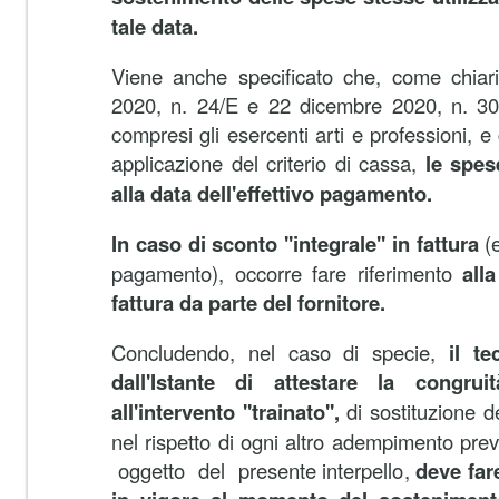
tale data.
Viene anche specificato che, come chiarit
2020, n. 24/E e 22 dicembre 2020, n. 30/
compresi gli esercenti arti e professioni, e
applicazione del criterio di cassa,
le spes
alla data dell'effettivo pagamento.
In caso di sconto ''integrale'' in fattura
(e
pagamento), occorre fare riferimento
alla
fattura da parte del fornitore.
Concludendo, nel caso di specie,
il te
dall'Istante di attestare la congrui
all'intervento ''trainato'',
di sostituzione de
nel rispetto di ogni altro adempimento pre
oggetto del presente interpello,
deve far