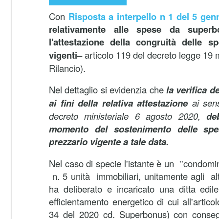
Con
Risposta a interpello n 1 del 5 gen
relativamente alle spese da super
l'attestazione della congruità delle s
vigenti–
articolo 119 del decreto legge 19 
Rilancio).
Nel dettaglio si evidenzia che
la verifica d
ai fini della relativa attestazione
ai sens
decreto ministeriale 6 agosto 2020,
de
momento del sostenimento delle spes
prezzario vigente a tale data.
Nel caso di specie l'istante è un ''condo
n. 5 unità immobiliari, unitamente agli alt
ha deliberato e incaricato una ditta edile 
efficientamento energetico di cui all'artic
34 del 2020 cd. Superbonus) con conseg