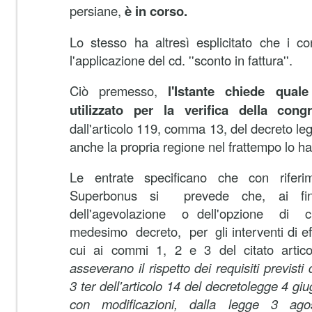
persiane,
è in corso.
Lo stesso ha altresì esplicitato che i c
l'applicazione del cd. ''sconto in fattura''.
Ciò premesso,
l'Istante chiede quale
utilizzato per la verifica della con
dall'articolo 119, comma 13, del decreto le
anche la propria regione nel frattempo lo ha
Le entrate specificano che con riferi
Superbonus si prevede che, ai fini 
dell'agevolazione o dell'opzione di 
medesimo decreto, per gli interventi di ef
cui ai commi 1, 2 e 3 del citato artic
asseverano il rispetto dei requisiti previst
3­ ter dell'articolo 14 del decreto­legge 4 gi
con modificazioni, dalla legge 3 ag