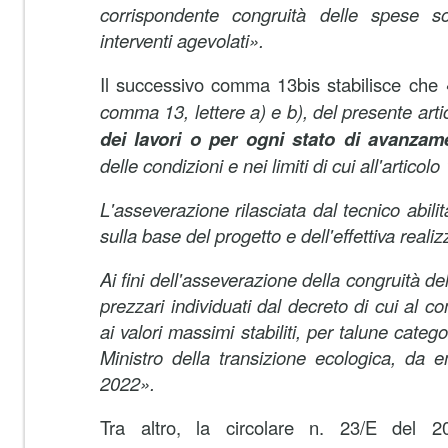
corrispondente congruità delle spese so
interventi agevolati».
Il successivo comma 13­bis stabilisce che
comma 13, lettere a) e b), del presente art
dei lavori o per ogni stato di avanzam
delle condizioni e nei limiti di cui all'articol
L'asseverazione rilasciata dal tecnico abilita
sulla base del progetto e dell'effettiva reali
Ai fini dell'asseverazione della congruità del
prezzari individuati dal decreto di cui al 
ai valori massimi stabiliti, per talune categ
Ministro della transizione ecologica, da 
2022».
Tra altro, la circolare n. 23/E del 