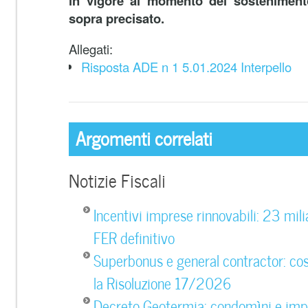
in vigore al momento del sosteniment
sopra precisato.
Allegati:
Risposta ADE n 1 5.01.2024 Interpello
Argomenti correlati
Notizie Fiscali
Incentivi imprese rinnovabili: 23 milia
FER definitivo
Superbonus e general contractor: c
la Risoluzione 17/2026
Decreto Geotermia: condomìni e imp