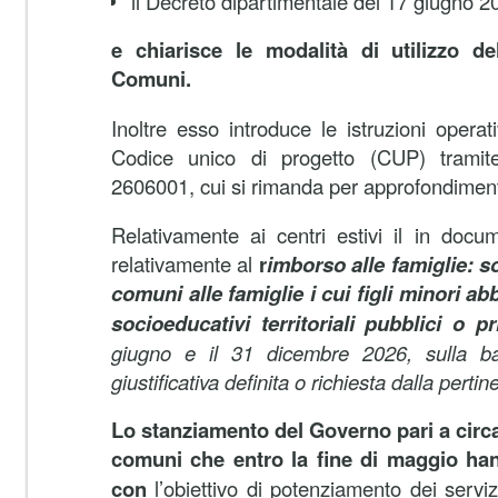
il Decreto dipartimentale del 17 giugno 
e chiarisce le modalità di utilizzo de
Comuni.
Inoltre esso introduce le istruzioni opera
Codice unico di progetto (CUP) tramite
2606001, cui si rimanda per approfondimen
Relativamente ai centri estivi il in docu
relativamente al
r
imborso alle famiglie: 
comuni alle famiglie i cui figli minori ab
socioeducativi territoriali pubblici o pr
giugno e il 31 dicembre 2026, sulla b
giustificativa definita o richiesta dalla perti
Lo stanziamento del Governo pari a circa 
comuni che entro la fine di maggio h
con
l’obiettivo di potenziamento dei servizi 