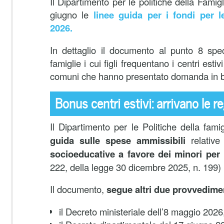
Il Dipartimento per le politiche della Famig
giugno le
linee guida per i fondi per le
2026.
In dettaglio il documento al punto 8 spec
famiglie i cui figli frequentano i centri est
comuni che hanno presentato domanda in bas
Bonus centri estivi: arrivano le re
Il Dipartimento per le Politiche della fami
guida sulle spese ammissibili
relative
socioeducative a favore dei minori per 
222, della legge 30 dicembre 2025, n. 199)
Il documento,
segue altri due provvedimen
il Decreto ministeriale dell’8 maggio 2026