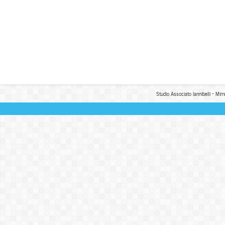
Studio Associato Iannibelli - Mim