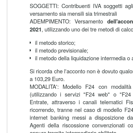
SOGGETTI:
Contribuenti IVA soggetti agli
versamento sia mensili sia trimestrali
ADEMPIMENTO:
Versamento
dell'acco
2021
, utilizzando uno dei tre metodi di calco
il metodo storico;
il metodo previsionale;
il metodo della liquidazione intermedia o 
Si ricorda che l'acconto non è dovuto qualora
a 103,29 Euro.
MODALITA':
Modello F24 con modalità t
(utilizzando i servizi "F24 web" o "F24 
Entrate, attraverso i canali telematici F
ricorrendo, tranne nel caso di modello F24 
internet banking messi a disposizione da
Agenti della riscossione convenzionati co
oppure tramite intermediario abilitato.