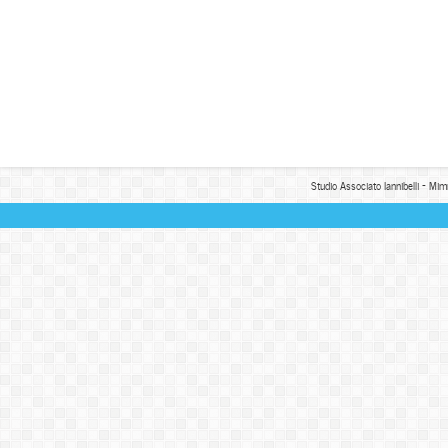
Studio Associato Iannibelli - Mim