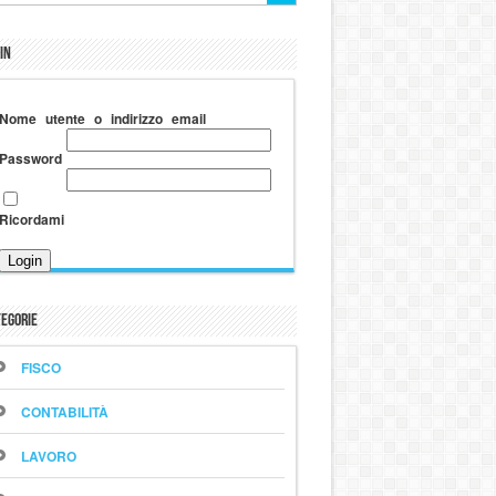
in
Nome utente o indirizzo email
Password
Ricordami
egorie
FISCO
CONTABILITÀ
LAVORO