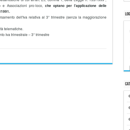
o e Associazioni pro-loco,
che optano per l'applicazione delle
8/1991.
Log
mento dell'Iva relativa al 3° trimestre (senza la maggiorazione
à telematiche.
Iva trimestrale – 3° trimestre
Cat