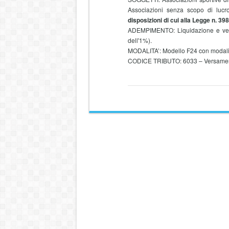
Associazioni senza scopo di lucr
disposizioni di cui alla Legge n. 39
ADEMPIMENTO: Liquidazione e versa
dell'1%).
MODALITA’: Modello F24 con modalit
CODICE TRIBUTO: 6033 – Versamento 