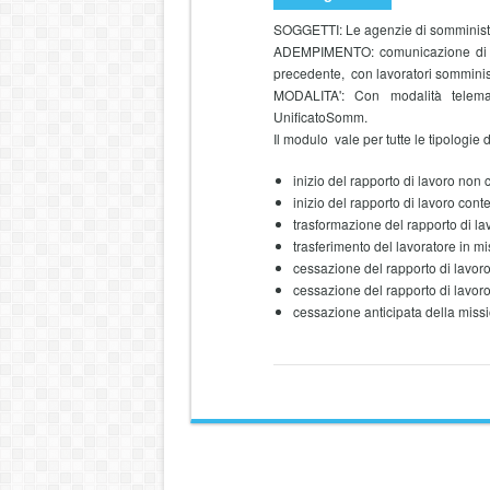
SOGGETTI: Le agenzie di somminist
ADEMPIMENTO: comunicazione di tutti
precedente, con lavoratori somminist
MODALITA': Con modalità telema
UnificatoSomm.
Il modulo vale per tutte le tipologie 
inizio del rapporto di lavoro non 
inizio del rapporto di lavoro cont
trasformazione del rapporto di la
trasferimento del lavoratore in mi
cessazione del rapporto di lavoro
cessazione del rapporto di lavoro
cessazione anticipata della miss