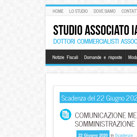
HOME
LO STUDIO
DOVE SIAMO
CONTATT
STUDIO ASSOCIATO I
DOTTORI COMMERCIALISTI ASSOCI
Notizie Fiscali
Domande e risposte
Modu
Scadenza del 22 Giugno 20
COMUNICAZIONE ME
SOMMINISTRAZIONE
22 Giugno 2020
in
Scadenze