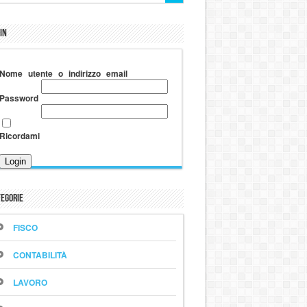
in
Nome utente o indirizzo email
Password
Ricordami
egorie
FISCO
CONTABILITÀ
LAVORO