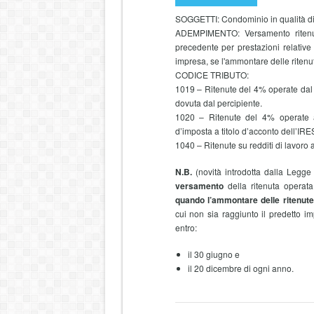
SOGGETTI: Condominio in qualità di 
ADEMPIMENTO: Versamento ritenute
precedente per prestazioni relative a
impresa, se l'ammontare delle ritenu
CODICE TRIBUTO:
1019 – Ritenute del 4% operate dal 
dovuta dal percipiente.
1020 – Ritenute del 4% operate a
d’imposta a titolo d’acconto dell’IRE
1040 – Ritenute su redditi di lavoro 
N.B.
(novità introdotta dalla Legge
versamento
della ritenuta operata
quando l’ammontare delle ritenute
cui non sia raggiunto il predetto i
entro:
il 30 giugno e
il 20 dicembre di ogni anno.