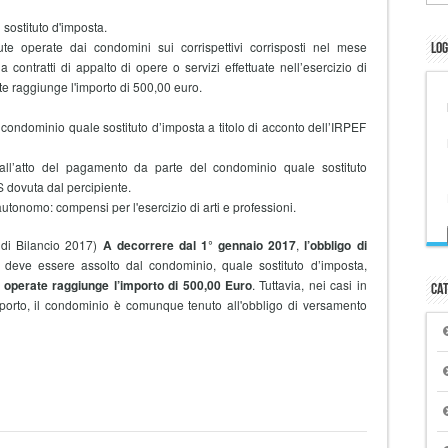
sostituto d'imposta.
 operate dai condomini sui corrispettivi corrisposti nel mese
Log
 contratti di appalto di opere o servizi effettuate nell’esercizio di
te raggiunge l'importo di 500,00 euro.
condominio quale sostituto d’imposta a titolo di acconto dell’IRPEF
ll’atto del pagamento da parte del condominio quale sostituto
S dovuta dal percipiente.
autonomo: compensi per l'esercizio di arti e professioni.
 di Bilancio 2017)
A decorrere dal 1° gennaio 2017
,
l’obbligo di
 deve essere assolto dal condominio, quale sostituto d’imposta,
 operate raggiunge l’importo di 500,00 Euro
. Tuttavia, nei casi in
Cat
mporto, il condominio è comunque tenuto all'obbligo di versamento