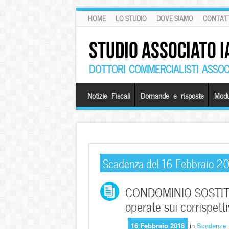
HOME
LO STUDIO
DOVE SIAMO
CONTATT
STUDIO ASSOCIATO I
DOTTORI COMMERCIALISTI ASSOCI
Notizie Fiscali
Domande e risposte
Modu
Scadenza del 16 Febbraio 2
CONDOMINIO SOSTITU
operate sui corrispetti
16 Febbraio 2018
in
Scadenze