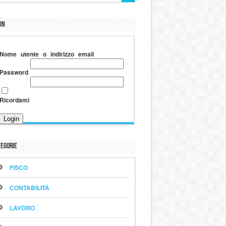
in
Nome utente o indirizzo email
Password
Ricordami
egorie
FISCO
CONTABILITÀ
LAVORO