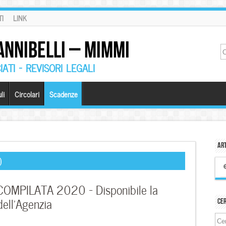
I
LINK
ANNIBELLI – MIMMI
ATI – REVISORI LEGALI
li
Circolari
Scadenze
Art
0
OMPILATA 2020 – Disponibile la
dell’Agenzia
Ce