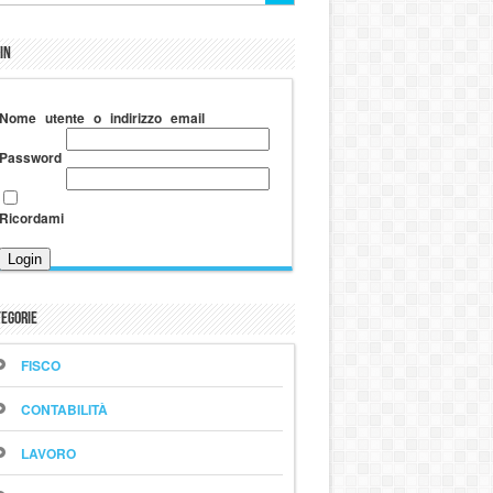
in
Nome utente o indirizzo email
Password
Ricordami
egorie
FISCO
CONTABILITÀ
LAVORO