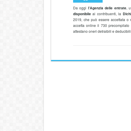
Da oggi
l'Agenzia delle entrate
, u
disponibile
ai contribuenti, la
Dich
2019, che può essere accettata o
accetta online il 730 precompilato
attestano oneri detraibili e deducibil