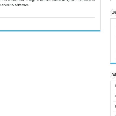
 martedì 25 settembre.
Log
Cat