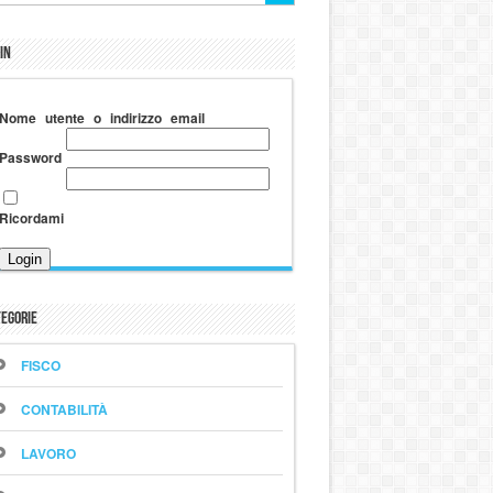
in
Nome utente o indirizzo email
Password
Ricordami
egorie
FISCO
CONTABILITÀ
LAVORO