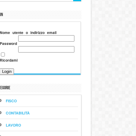
in
Nome utente o indirizzo email
Password
Ricordami
egorie
FISCO
CONTABILITÀ
LAVORO