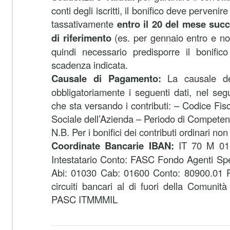
conti degli iscritti, il bonifico deve perveni
tassativamente
entro il 20 del mese suc
di riferimento
(es. per gennaio entro e non
quindi necessario predisporre il bonifico
scadenza indicata.
Causale di Pagamento:
La causale del
obbligatoriamente i seguenti dati, nel seg
che sta versando i contributi: – Codice Fis
Sociale dell’Azienda – Periodo di Competen
N.B. Per i bonifici dei contributi ordinari no
Coordinate Bancarie IBAN:
IT 70 M 01
Intestatario Conto: FASC Fondo Agenti Sped
Abi: 01030 Cab: 01600 Conto: 80900.01 Per
circuiti bancari al di fuori della Comun
PASC ITMMMIL