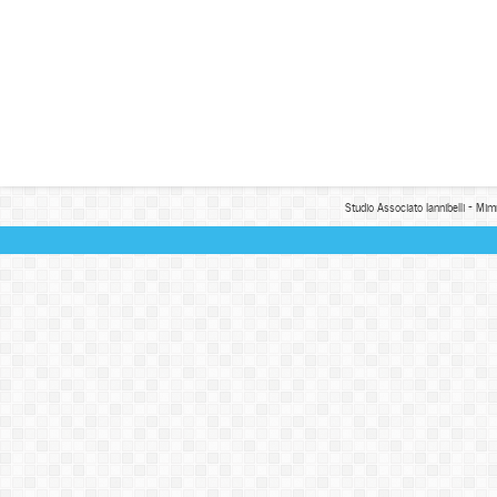
Studio Associato Iannibelli - Mim