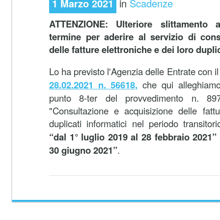
1 Marzo 2021
in
Scadenze
ATTENZIONE: Ulteriore slittamento
termine
per aderire al servizio di cons
delle fatture elettroniche e dei loro dupli
Lo ha previsto l'Agenzia delle Entrate con 
28.02.2021 n. 56618,
che qui alleghiamo
punto 8-ter del provvedimento n. 89
"Consultazione e acquisizione delle fattu
duplicati informatici nel periodo transitor
“dal 1° luglio 2019 al 28 febbraio 2021”
30 giugno 2021”
.