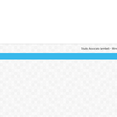
Studio Associato Iannibelli - Mim