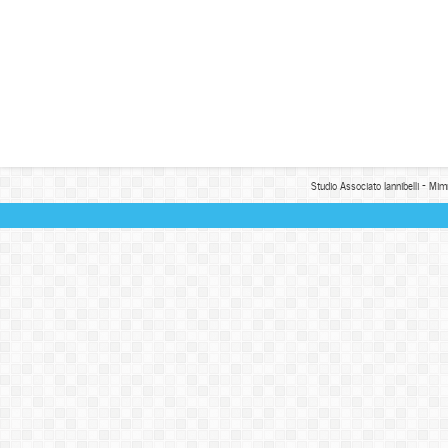
Studio Associato Iannibelli - Mim