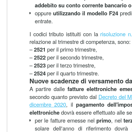
addebito su conto corrente bancario o
oppure
utilizzando il modello F24
predi
entrate.
I codici tributo istituiti con la
risoluzione n
relazione al trimestre di competenza, sono:
–
2521
per il primo trimestre,
–
2522
per il secondo trimestre,
–
2523
per il terzo trimestre,
–
2524
per il quarto trimestre.
Nuove scadenze di versamento da
A partire dalle
fatture elettroniche em
secondo quanto previsto dal
Decreto del Mi
dicembre 2020
, il
pagamento dell'impost
elettroniche
dovrà essere effettuato alle s
per le fatture emesse nel
primo
, nel
ter
solare dell'anno di riferimento dovrà