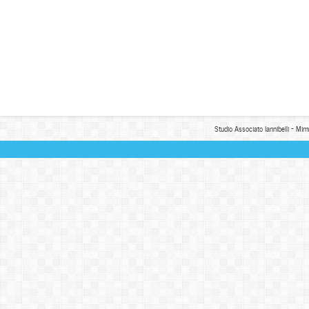
Studio Associato Iannibelli - Mim