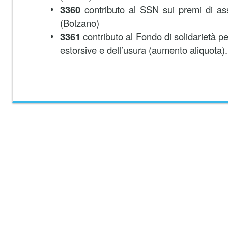
3360
contributo al SSN sui premi di a
(Bolzano)
3361
contributo al Fondo di solidarietà per
estorsive e dell’usura (aumento aliquota).