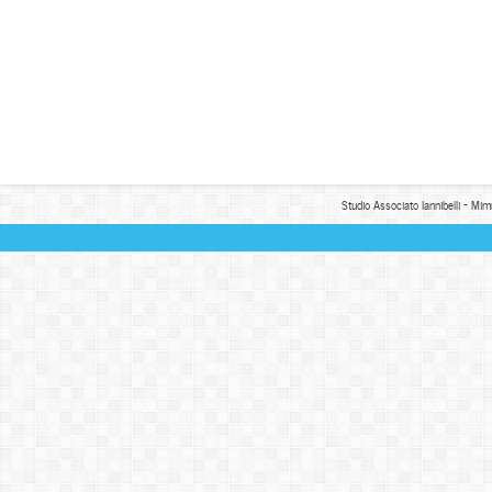
Studio Associato Iannibelli - Mim