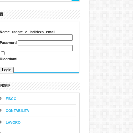
in
Nome utente o indirizzo email
Password
Ricordami
egorie
FISCO
CONTABILITÀ
LAVORO