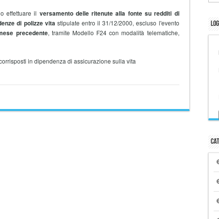
 effettuare il
versamento delle ritenute alla fonte su redditi di
denze di polizze vita
stipulate entro il 31/12/2000, escluso l'evento
Log
 mese precedente
, tramite Modello F24 con modalità telematiche,
corrisposti in dipendenza di assicurazione sulla vita
Cat